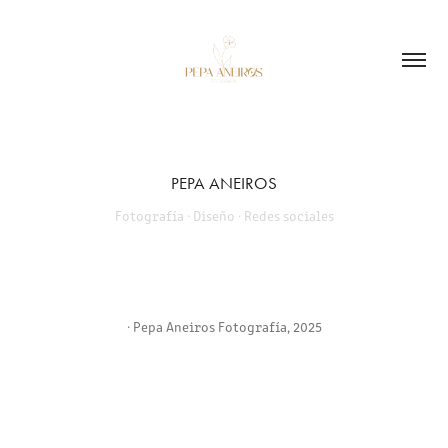
PEPA ANEIROS
Fotografía · Diseño · Redes sociales
· Pepa Aneiros Fotografía, 2025